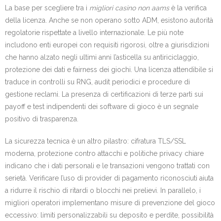
La base per scegliere tra i
migliori casino non aams
è la verifica
della licenza. Anche se non operano sotto ADM, esistono autorità
regolatorie rispettate a livello internazionale. Le più note
includono enti europei con requisiti rigorosi, oltre a giurisdizioni
che hanno alzato negli ultimi anni l’asticella su antiriciclaggio,
protezione dei dati e fairness dei giochi. Una licenza attendibile si
traduce in controlli su RNG, audit periodici e procedure di
gestione reclami. La presenza di certificazioni di terze parti sui
payoff e test indipendenti dei software di gioco è un segnale
positivo di trasparenza.
La sicurezza tecnica è un altro pilastro: cifratura TLS/SSL
moderna, protezione contro attacchi e politiche privacy chiare
indicano che i dati personali e le transazioni vengono trattati con
serietà. Verificare l’uso di provider di pagamento riconosciuti aiuta
a ridurre il rischio di ritardi o blocchi nei prelievi. In parallelo, i
migliori operatori implementano misure di prevenzione del gioco
eccessivo: limiti personalizzabili su deposito e perdite, possibilità