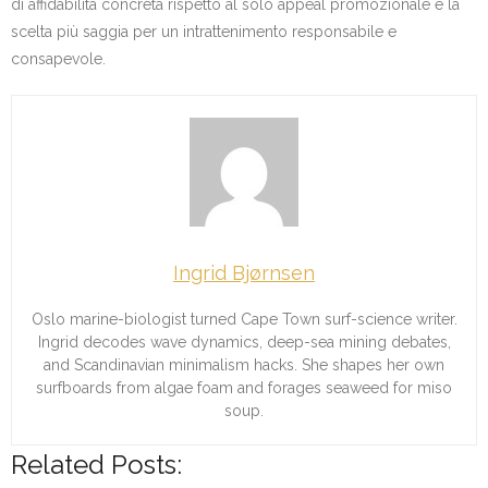
di affidabilità concreta rispetto al solo appeal promozionale è la
scelta più saggia per un intrattenimento responsabile e
consapevole.
Ingrid Bjørnsen
Oslo marine-biologist turned Cape Town surf-science writer.
Ingrid decodes wave dynamics, deep-sea mining debates,
and Scandinavian minimalism hacks. She shapes her own
surfboards from algae foam and forages seaweed for miso
soup.
Related Posts: