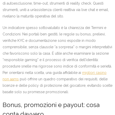
di autoesclusione, time-out, strumenti di reality check. Questi
strumenti, uniti a un’assistenza clienti reattiva via live chat e email,
rivelano la maturità operativa del sito.
Un indicatore spesso sottovalutato è la chiarezza dei Termini e
Condizioni. Nei portali ben gestiti, le regole su bonus, prelievi,
verifiche KYC e documentazione sono esposte in modo
comprensibile, senza clausole “a sorpresa” o margini interpretativi
che favoriscono solo la casa. È utile anche esaminare la sezione
“responsible gaming” e il processo di verifica dell’identità:
procedure snelle ma rigorose sono indice di conformità e serietà.
Per orientarsi nella scelta, una guida affidabile ai
migliori casino
non aams
può offrire un quadro comparativo dei requisiti, delle
licenze e delle policy di protezione del giocatore, evitando scelte
basate solo su promesse promozionali.
Bonus, promozioni e payout: cosa
conta davvero