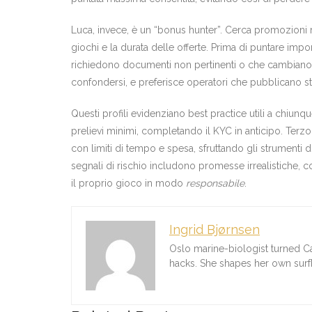
Luca, invece, è un “bonus hunter”. Cerca promozioni ric
giochi e la durata delle offerte. Prima di puntare impo
richiedono documenti non pertinenti o che cambiano 
confondersi, e preferisce operatori che pubblicano sto
Questi profili evidenziano best practice utili a chiunq
prelievi minimi, completando il KYC in anticipo. Terzo
con limiti di tempo e spesa, sfruttando gli strumenti di
segnali di rischio includono promesse irrealistiche, co
il proprio gioco in modo
responsabile
.
Ingrid Bjørnsen
Oslo marine-biologist turned C
hacks. She shapes her own sur