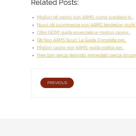
Related Posts:
Migliori siti casino non AAMS: come scegliere in…
Nuovi siti scommesse non AAMS: tendenze, rischi
Oltre l’ADM: guida essenziale ai migliori casino…
Siti Non AAMS Sicuri: La Guida Completa per…
Migliori casino non AAMS: guida pratica per…
Free spin senza deposito immediato senza docum
PREVIOUS