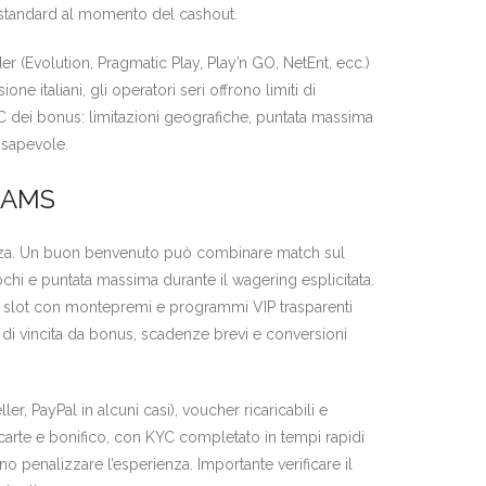
ri standard al momento del cashout.
er (Evolution, Pragmatic Play, Play’n GO, NetEnt, ecc.)
 italiani, gli operatori seri offrono limiti di
C dei bonus: limitazioni geografiche, puntata massima
nsapevole.
 AAMS
erenza. Un buon benvenuto può combinare match sul
ochi e puntata massima durante il wagering esplicitata.
 slot con montepremi e programmi VIP trasparenti
ti di vincita da bonus, scadenze brevi e conversioni
ler, PayPal in alcuni casi), voucher ricaricabili e
er carte e bonifico, con KYC completato in tempi rapidi
o penalizzare l’esperienza. Importante verificare il