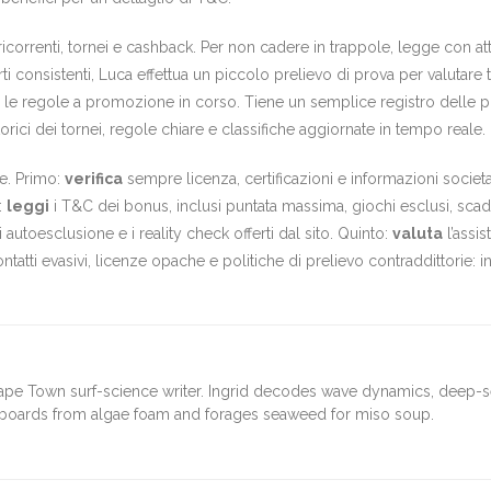
orrenti, tornei e cashback. Per non cadere in trappole, legge con atten
rti consistenti, Luca effettua un piccolo prelievo di prova per valutare
le regole a promozione in corso. Tiene un semplice registro delle 
rici dei tornei, regole chiare e classifiche aggiornate in tempo reale.
ue. Primo:
verifica
sempre licenza, certificazioni e informazioni socie
:
leggi
i T&C dei bonus, inclusi puntata massima, giochi esclusi, scade
 autoesclusione e i reality check offerti dal sito. Quinto:
valuta
l’assis
ntatti evasivi, licenze opache e politiche di prelievo contraddittorie: i
ape Town surf-science writer. Ingrid decodes wave dynamics, deep-
fboards from algae foam and forages seaweed for miso soup.