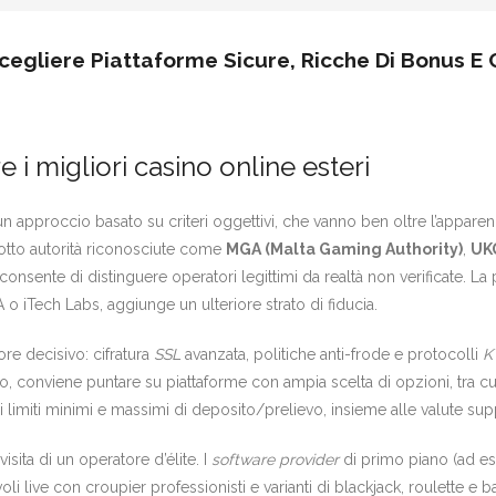
Scegliere Piattaforme Sicure, Ricche Di Bonus 
 i migliori casino online esteri
n approccio basato su criteri oggettivi, che vanno ben oltre l’apparen
otto autorità riconosciute come
MGA (Malta Gaming Authority)
,
UK
 consente di distinguere operatori legittimi da realtà non verificate. La 
 o iTech Labs, aggiunge un ulteriore strato di fiducia.
ore decisivo: cifratura
SSL
avanzata, politiche anti-frode e protocolli
K
, conviene puntare su piattaforme con ampia scelta di opzioni, tra cui
i limiti minimi e massimi di deposito/prelievo, insieme alle valute supp
isita di un operatore d’élite. I
software provider
di primo piano (ad 
oli live con croupier professionisti e varianti di blackjack, roulette e bac