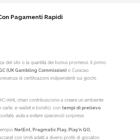
E Con Pagamenti Rapidi
za del sito o la quantità dei bonus promessi. Il primo
GC (UK Gambling Commission)
o Curacao
presenza di certificazioni indipendenti sui giochi,
YC/AML
chiari contribuiscono a creare un ambiente
 carte, e-wallet e bonifici, con
tempi di prelievo
ortate, aiuta a evitare spiacevoli sorprese.
esempio
NetEnt, Pragmatic Play, Play’n GO,
carat con limiti adatti a diversi profili di giocatori.