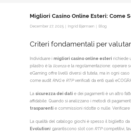
Migliori Casino Online Esteri: Come 
December 27, 2025
Ingrid Bjørnsen
Blog
Criteri fondamentali per valutare
Individuare i
migliori casino online esteri
richiede u
pilastro è la
licenza
e la regolamentazione: operare s
eGaming offre livelli diversi di tutela, ma in ogni caso
come audit
RNG
e
RTP
verificati da enti quali eCOGRA
La
sicurezza dei dati
e dei pagamenti è un altro fatt
affidabile. Quando si analizzano i metodi di pagamento
trasparenti
e commissioni ridotte o nulle. Verificare 
La qualità del catalogo giochi è spesso il biglietto da v
Evolution
) garantiscono slot con
RTP
competitivi, tav