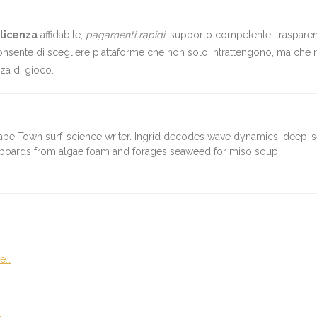
licenza
affidabile,
pagamenti rapidi
, supporto competente, trasparenz
consente di scegliere piattaforme che non solo intrattengono, ma che r
za di gioco.
ape Town surf-science writer. Ingrid decodes wave dynamics, deep-
fboards from algae foam and forages seaweed for miso soup.
 e…
…