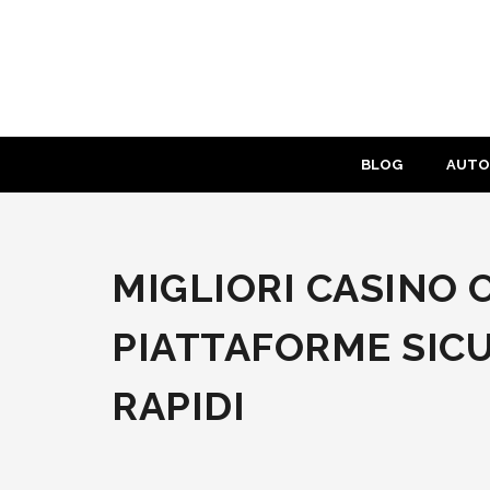
Skip
to
content
BLOG
AUTO
MIGLIORI CASINO 
PIATTAFORME SICU
RAPIDI