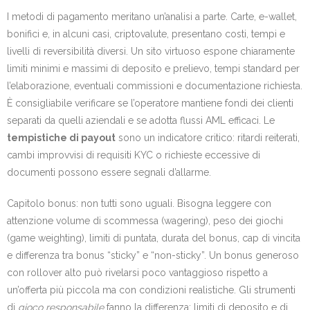
I metodi di pagamento meritano un’analisi a parte. Carte, e-wallet,
bonifici e, in alcuni casi, criptovalute, presentano costi, tempi e
livelli di reversibilità diversi. Un sito virtuoso espone chiaramente
limiti minimi e massimi di deposito e prelievo, tempi standard per
l’elaborazione, eventuali commissioni e documentazione richiesta.
È consigliabile verificare se l’operatore mantiene fondi dei clienti
separati da quelli aziendali e se adotta flussi AML efficaci. Le
tempistiche di payout
sono un indicatore critico: ritardi reiterati,
cambi improvvisi di requisiti KYC o richieste eccessive di
documenti possono essere segnali d’allarme.
Capitolo bonus: non tutti sono uguali. Bisogna leggere con
attenzione volume di scommessa (wagering), peso dei giochi
(game weighting), limiti di puntata, durata del bonus, cap di vincita
e differenza tra bonus “sticky” e “non-sticky”. Un bonus generoso
con rollover alto può rivelarsi poco vantaggioso rispetto a
un’offerta più piccola ma con condizioni realistiche. Gli strumenti
di
gioco responsabile
fanno la differenza: limiti di deposito e di