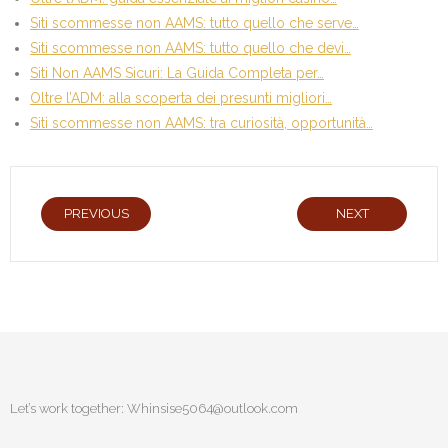
Siti scommesse non AAMS: tutto quello che serve…
Siti scommesse non AAMS: tutto quello che devi…
Siti Non AAMS Sicuri: La Guida Completa per…
Oltre l’ADM: alla scoperta dei presunti migliori…
Siti scommesse non AAMS: tra curiosità, opportunità…
PREVIOUS
NEXT
Let’s work together:
Whinsise5064@outlook.com