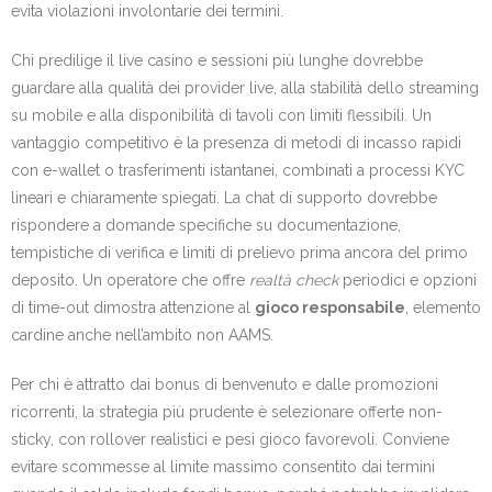
evita violazioni involontarie dei termini.
Chi predilige il live casino e sessioni più lunghe dovrebbe
guardare alla qualità dei provider live, alla stabilità dello streaming
su mobile e alla disponibilità di tavoli con limiti flessibili. Un
vantaggio competitivo è la presenza di metodi di incasso rapidi
con e-wallet o trasferimenti istantanei, combinati a processi KYC
lineari e chiaramente spiegati. La chat di supporto dovrebbe
rispondere a domande specifiche su documentazione,
tempistiche di verifica e limiti di prelievo prima ancora del primo
deposito. Un operatore che offre
realtà check
periodici e opzioni
di time-out dimostra attenzione al
gioco responsabile
, elemento
cardine anche nell’ambito non AAMS.
Per chi è attratto dai bonus di benvenuto e dalle promozioni
ricorrenti, la strategia più prudente è selezionare offerte non-
sticky, con rollover realistici e pesi gioco favorevoli. Conviene
evitare scommesse al limite massimo consentito dai termini