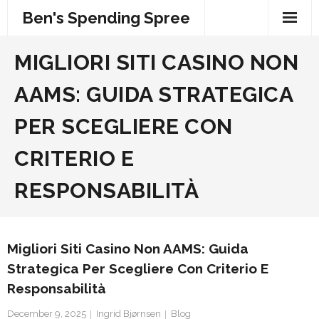
Skip
Ben's Spending Spree
to
content
MIGLIORI SITI CASINO NON
AAMS: GUIDA STRATEGICA
PER SCEGLIERE CON
CRITERIO E
RESPONSABILITÀ
Migliori Siti Casino Non AAMS: Guida
Strategica Per Scegliere Con Criterio E
Responsabilità
December 9, 2025
Ingrid Bjørnsen
Blog