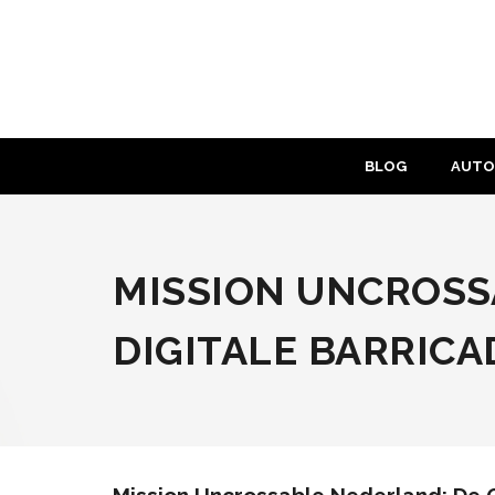
Skip
to
content
BLOG
AUTO
MISSION UNCROSS
DIGITALE BARRICA