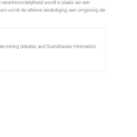
 verantwoordelijkheid wordt in plaats van een
team
vormt de ultieme verdediging, een omgeving die
sea mining debates, and Scandinavian minimalism