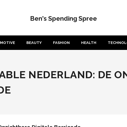
Ben's Spending Spree
MOTIVE
BEAUTY
FASHION
HEALTH
TECHNOL
ABLE NEDERLAND: DE O
DE