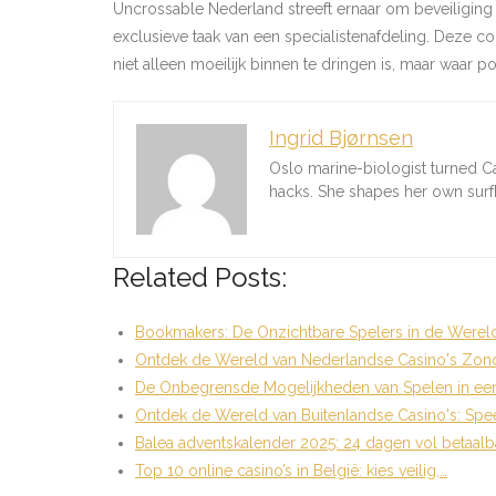
Uncrossable Nederland streeft ernaar om beveiliging
exclusieve taak van een specialistenafdeling. Deze c
niet alleen moeilijk binnen te dringen is, maar waar 
Ingrid Bjørnsen
Oslo marine-biologist turned C
hacks. She shapes her own sur
Related Posts:
Bookmakers: De Onzichtbare Spelers in de Werel
Ontdek de Wereld van Nederlandse Casino's Zo
De Onbegrensde Mogelijkheden van Spelen in ee
Ontdek de Wereld van Buitenlandse Casino's: Spe
Balea adventskalender 2025: 24 dagen vol betaalb
Top 10 online casino’s in België: kies veilig,…