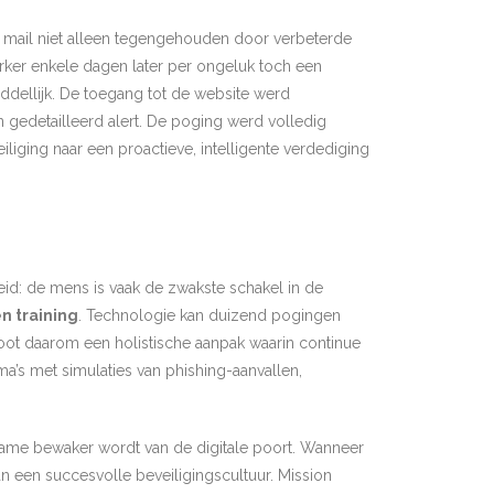
 mail niet alleen tegengehouden door verbeterde
ker enkele dagen later per ongeluk toch een
ddellijk. De toegang tot de website werd
gedetailleerd alert. De poging werd volledig
iliging naar een proactieve, intelligente verdediging
id: de mens is vaak de zwakste schakel in de
n training
. Technologie kan duizend pogingen
moot daarom een holistische aanpak waarin continue
a’s met simulaties van phishing-aanvallen,
kzame bewaker wordt van de digitale poort. Wanneer
n een succesvolle beveiligingscultuur. Mission