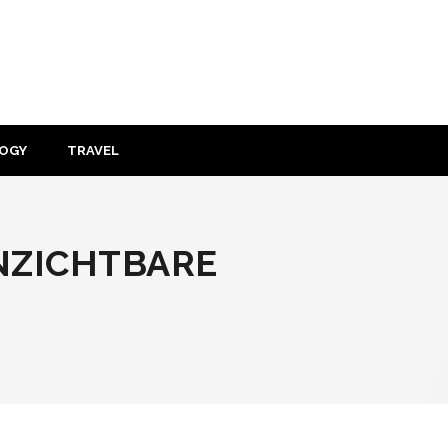
OGY
TRAVEL
NZICHTBARE