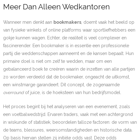
Meer Dan Alleen Wedkantoren
Wanneer men denkt aan
bookmakers
, doemt vaak het beeld op
van fysieke winkels of online platforms waar sportliefhebbers een
gokje kunnen wagen. Echter, de realiteit is veel complexer en
fascinerender. Een bookmaker is in essentie een professionele
partij die weddenschappen aanneemt en de kansen bepaalt. Hun
primaire doel is niet om zelf te wedden, maar om een
gebalanceerd boek te creëren waarin de inzetten van alle partijen
zo worden verdeeld dat de bookmaker, ongeacht de uitkomst,
een winstmarge garandeert. Dit concept, de zogenaamde
overround
of juice, is de hoeksteen van hun bedrijfsmodel.
Het proces begint bij het analyseren van een evenement, zoals
een voetbalwedstrijd. Ervaren traders, vaak met een achtergrond
in wiskunde of statistiek, beoordelen talloze factoren: de vorm van
de teams, blessures, weersomstandigheden en historische data.
Op basis hiervan stellen zij initiële odds vast. Deze odds