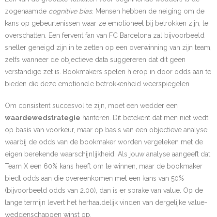
zogenaamde
cognitive bias
. Mensen hebben de neiging om de
kans op gebeurtenissen waar ze emotioneel bij betrokken zijn, te
overschatten. Een fervent fan van FC Barcelona zal bijvoorbeeld
sneller geneigd zijn in te zetten op een overwinning van zijn team,
zelfs wanneer de objectieve data suggereren dat dit geen
verstandige zet is. Bookmakers spelen hierop in door odds aan te
bieden die deze emotionele betrokkenheid weerspiegelen.
Om consistent succesvol te zijn, moet een wedder een
waardewedstrategie
hanteren. Dit betekent dat men niet wedt
op basis van voorkeur, maar op basis van een objectieve analyse
waarbij de odds van de bookmaker worden vergeleken met de
eigen berekende waarschijnlijkheid. Als jouw analyse aangeeft dat
Team X een 60% kans heeft om te winnen, maar de bookmaker
biedt odds aan die overeenkomen met een kans van 50%
(bijvoorbeeld odds van 2.00), dan is er sprake van value. Op de
lange termijn levert het herhaaldelijk vinden van dergelijke value-
weddenschappen winst op.