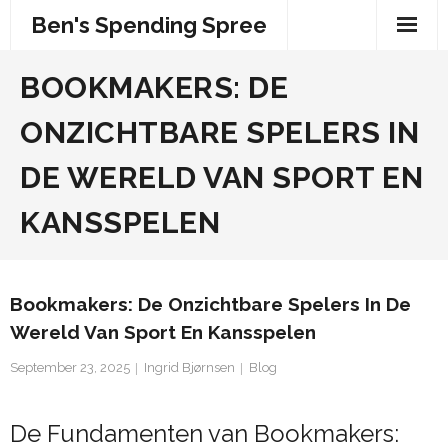
Skip
Ben's Spending Spree
to
content
BOOKMAKERS: DE
ONZICHTBARE SPELERS IN
DE WERELD VAN SPORT EN
KANSSPELEN
Bookmakers: De Onzichtbare Spelers In De
Wereld Van Sport En Kansspelen
September 23, 2025
Ingrid Bjørnsen
Blog
De Fundamenten van Bookmakers: