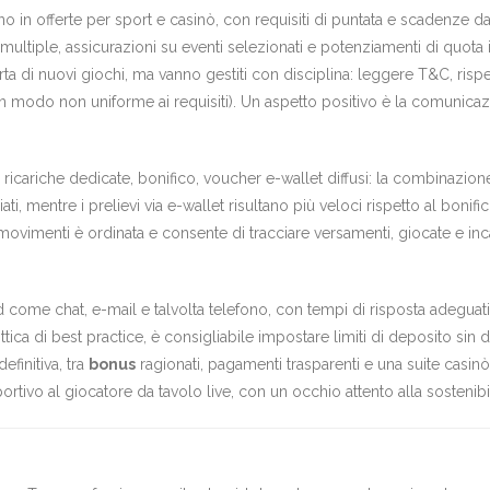
ano in offerte per sport e casinò, con requisiti di puntata e scadenze d
tiple, assicurazioni su eventi selezionati e potenziamenti di quota in
a di nuovi giochi, ma vanno gestiti con disciplina: leggere T&C, rispet
in modo non uniforme ai requisiti). Un aspetto positivo è la comunica
, ricariche dedicate, bonifico, voucher e-wallet diffusi: la combinazione
ti, mentre i prelievi via e-wallet risultano più veloci rispetto al bon
e movimenti è ordinata e consente di tracciare versamenti, giocate e i
ard come chat, e-mail e talvolta telefono, con tempi di risposta adegua
ca di best practice, è consigliabile impostare limiti di deposito sin dall
efinitiva, tra
bonus
ragionati, pagamenti trasparenti e una suite casin
sportivo al giocatore da tavolo live, con un occhio attento alla sostenib