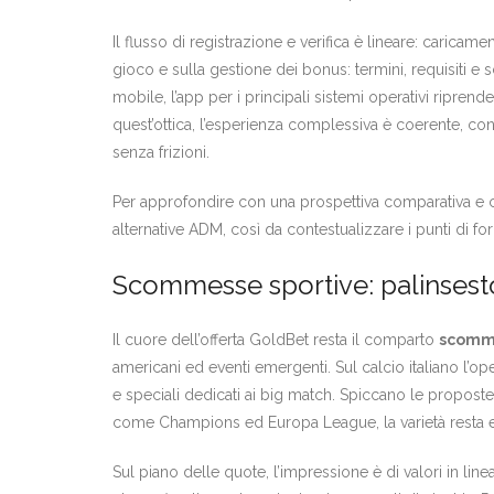
Il flusso di registrazione e verifica è lineare: caric
gioco e sulla gestione dei bonus: termini, requisiti
mobile, l’app per i principali sistemi operativi riprend
quest’ottica, l’esperienza complessiva è coerente, con
senza frizioni.
Per approfondire con una prospettiva comparativa e con
alternative ADM, così da contestualizzare i punti di for
Scommesse sportive: palinsesto
Il cuore dell’offerta GoldBet resta il comparto
scomme
americani ed eventi emergenti. Sul calcio italiano l’ope
e speciali dedicati ai big match. Spiccano le proposte
come Champions ed Europa League, la varietà resta e
Sul piano delle quote, l’impressione è di valori in lin