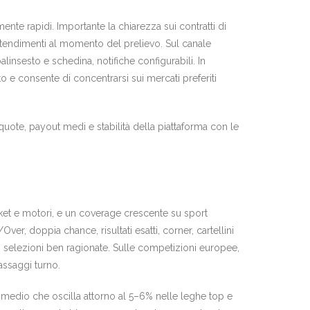
nte rapidi. Importante la chiarezza sui contratti di
ntendimenti al momento del prelievo. Sul canale
alinsesto e schedina, notifiche configurabili. In
to e consente di concentrarsi sui mercati preferiti
uote, payout medi e stabilità della piattaforma con le
sket e motori, e un coverage crescente su sport
er, doppia chance, risultati esatti, corner, cartellini
so selezioni ben ragionate. Sulle competizioni europee,
assaggi turno.
medio che oscilla attorno al 5–6% nelle leghe top e