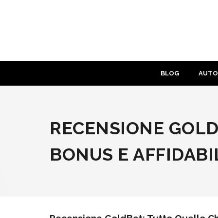
Skip
to
content
BLOG
AUTO
RECENSIONE GOLD
BONUS E AFFIDABI