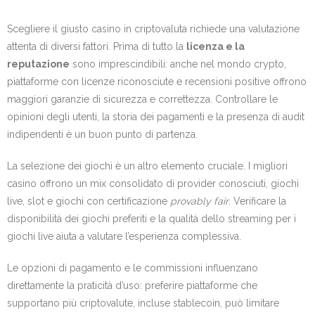
Scegliere il giusto casino in criptovaluta richiede una valutazione
attenta di diversi fattori. Prima di tutto la
licenza e la
reputazione
sono imprescindibili: anche nel mondo crypto,
piattaforme con licenze riconosciute e recensioni positive offrono
maggiori garanzie di sicurezza e correttezza. Controllare le
opinioni degli utenti, la storia dei pagamenti e la presenza di audit
indipendenti è un buon punto di partenza.
La selezione dei giochi è un altro elemento cruciale. I migliori
casino offrono un mix consolidato di provider conosciuti, giochi
live, slot e giochi con certificazione
provably fair
. Verificare la
disponibilità dei giochi preferiti e la qualità dello streaming per i
giochi live aiuta a valutare l’esperienza complessiva.
Le opzioni di pagamento e le commissioni influenzano
direttamente la praticità d’uso: preferire piattaforme che
supportano più criptovalute, incluse stablecoin, può limitare