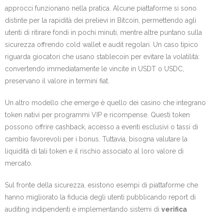
approcci funzionano nella pratica. Alcune piattaforme si sono
distinte per la rapidità dei prelievi in Bitcoin, permettendo agli
utenti di ritirare fondi in pochi minuti, mentre altre puntano sulla
sicurezza offrendo cold wallet e audit regolari. Un caso tipico
riguarda giocatori che usano stablecoin per evitare la volatilità:
convertendo immediatamente le vincite in USDT o USDC,
preservano il valore in termini fiat.
Un altro modello che emerge è quello dei casino che integrano
token nativi per programmi VIP e ricompense. Questi token
possono offrire cashback, accesso a eventi esclusivi o tassi di
cambio favorevoli per i bonus. Tuttavia, bisogna valutare la
liquidità di tali token e il rischio associato al loro valore di
mercato.
Sul fronte della sicurezza, esistono esempi di piattaforme che
hanno migliorato la fiducia degli utenti pubblicando report di
auditing indipendenti e implementando sistemi di
verifica