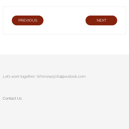
PREVIOUS
NEXT
Let’s work together:
Whinsise5064@outlook.com
Contact Us