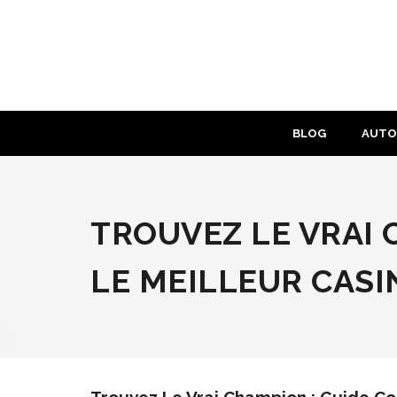
Skip
to
content
BLOG
AUTO
TROUVEZ LE VRAI 
LE MEILLEUR CASI