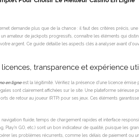
mplet Pour Choisir Le Meilleur Casino En Ligne
ernet demande plus que de la chance : il faut des critères précis, une
n amateur de jackpots progressifs, connaître les éléments qui disti
tre argent. Ce guide détaille les aspects clés à analyser avant d'ouvrir
 licences, transparence et expérience uti
no en ligne
est la légitimité. Vérifiez la présence d'une licence émis
légales sont clairement affichées sur le site. Une plateforme sérieuse p
ts de retour au joueur (RTP) pour ses jeux. Ces éléments garantissent
 navigation fluide, temps de chargement rapides et interface responsiv
g, Play’n GO, etc.) sont un bon indicateur de qualité, puisque les gr
repérer les problèmes récurrents, comme les délais de paiement ou un 