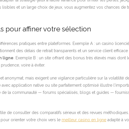
apter la stratégie (jeux à faible variance pour limiter les pertes, jac
lisibles et un large choix de jeux, vous augmentez vos chances de tr
 pour affiner votre sélection
érences pratiques entre plateformes. Exemple A : un casino licencié
tionnent des délais de retrait transparents et un service client efficac
n ligne
. Exemple B : un site offrant des bonus très élevés mais dont 
prudence, voire à éviter.
t anonymat, mais exigent une vigilance particulière sur la volatilité d
avec application native ou site parfaitement optimisé illustre l'impor
e de la communauté — forums spécialisés, blogs et guides — fourniss
t utile de consulter des comparatifs sérieux et des revues méthodiques
 pour orienter votre choix vers le
meilleur casino en ligne
adapté à vos