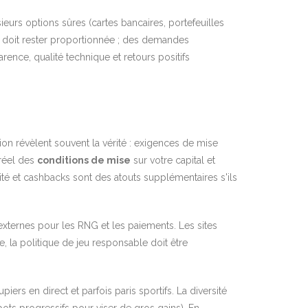
eurs options sûres (cartes bancaires, portefeuilles
ais doit rester proportionnée ; des demandes
rence, qualité technique et retours positifs
tion révèlent souvent la vérité : exigences de mise
 réel des
conditions de mise
sur votre capital et
ité et cashbacks sont des atouts supplémentaires s'ils
externes pour les RNG et les paiements. Les sites
, la politique de jeu responsable doit être
ers en direct et parfois paris sportifs. La diversité