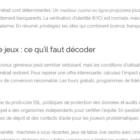
retrait sont déterminantes. Un
meilleur casino en ligne
proposera plusi
raitement transparents. La vérification d'identité (KYC) est normale, m
'alarme. En résumé, privilégiez les sites qui combinent licence, transpa
 jeux : ce qu’il faut décoder
Un bonus généreux peut sembler séduisant, mais les conditions d'utilisa
retrait restreint. Pour repérer une offre intéressante, calculez l'impact
aux de conversion raisonnable. Les tours gratuits, programmes de fidél
rche du protocole SSL, politiques de protection des données et audits 
el à des organismes indépendants pour certifier l'équité. En parallèle
ites de dépôt et des contacts d'aide pour les joueurs problématiques.
riété : machines à sous récentes, jeux de table, live casino avec croupi