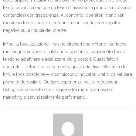
tempi di verifica rapidi e un team di assistenza pronto a risolvere i
contenziosi con trasparenza. Al contrario, operatori meno seri
mostrano tempi lunghi e comunicazioni vaghe, con impatto
negativo sulla fiducia del cliente.
Infine, la localizzazione: i casino stranieri che offrono interfacce
multilingue, supporto in italiano e opzioni di pagamento locali
tendono ad attirare e fidelizzare più giocatori. Questi fattori
concreti — velocità di pagamento, qualità del live, efficienza del
KYC e localizzazione — costituiscono indicatori pratici da valutare
prima di depositare. Studiare esperienze reali e recensioni
dettagliate consente di distinguere tra mere promesse di
marketing e servizi realmente performanti.