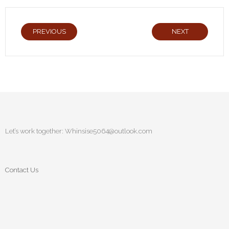
PREVIOUS
NEXT
Let’s work together:
Whinsise5064@outlook.com
Contact Us