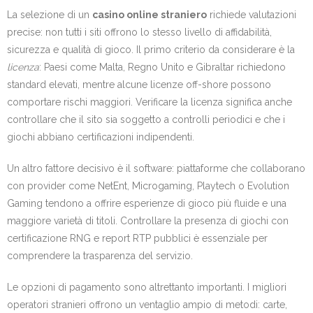
La selezione di un
casino online straniero
richiede valutazioni
precise: non tutti i siti offrono lo stesso livello di affidabilità,
sicurezza e qualità di gioco. Il primo criterio da considerare è la
licenza
: Paesi come Malta, Regno Unito e Gibraltar richiedono
standard elevati, mentre alcune licenze off-shore possono
comportare rischi maggiori. Verificare la licenza significa anche
controllare che il sito sia soggetto a controlli periodici e che i
giochi abbiano certificazioni indipendenti.
Un altro fattore decisivo è il software: piattaforme che collaborano
con provider come NetEnt, Microgaming, Playtech o Evolution
Gaming tendono a offrire esperienze di gioco più fluide e una
maggiore varietà di titoli. Controllare la presenza di giochi con
certificazione RNG e report RTP pubblici è essenziale per
comprendere la trasparenza del servizio.
Le opzioni di pagamento sono altrettanto importanti. I migliori
operatori stranieri offrono un ventaglio ampio di metodi: carte,