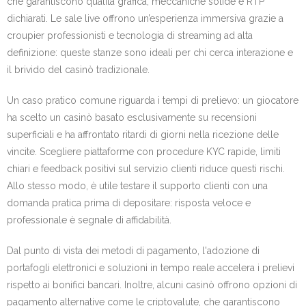
che garantiscono qualità grafica, meccaniche solide e RTP
dichiarati. Le sale live offrono un’esperienza immersiva grazie a
croupier professionisti e tecnologia di streaming ad alta
definizione: queste stanze sono ideali per chi cerca interazione e
il brivido del casinò tradizionale.
Un caso pratico comune riguarda i tempi di prelievo: un giocatore
ha scelto un casinò basato esclusivamente su recensioni
superficiali e ha affrontato ritardi di giorni nella ricezione delle
vincite. Scegliere piattaforme con procedure KYC rapide, limiti
chiari e feedback positivi sul servizio clienti riduce questi rischi.
Allo stesso modo, è utile testare il supporto clienti con una
domanda pratica prima di depositare: risposta veloce e
professionale è segnale di affidabilità.
Dal punto di vista dei metodi di pagamento, l'adozione di
portafogli elettronici e soluzioni in tempo reale accelera i prelievi
rispetto ai bonifici bancari. Inoltre, alcuni casinò offrono opzioni di
pagamento alternative come le criptovalute, che garantiscono