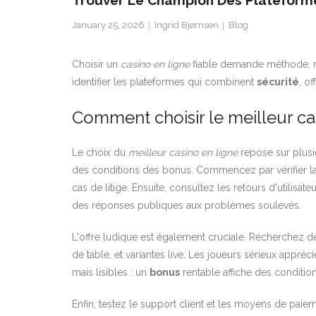
Trouver Le Champion Des Plateforme
January 25, 2026
Ingrid Bjørnsen
Blog
Choisir un
casino en ligne
fiable demande méthode, rec
identifier les plateformes qui combinent
sécurité
, o
Comment choisir le meilleur ca
Le choix du
meilleur casino en ligne
repose sur plusieu
des conditions des bonus. Commencez par vérifier la 
cas de litige. Ensuite, consultez les retours d'utilisa
des réponses publiques aux problèmes soulevés.
L'offre ludique est également cruciale. Recherchez
de table, et variantes live. Les joueurs sérieux appré
mais lisibles : un
bonus
rentable affiche des condition
Enfin, testez le support client et les moyens de paiem