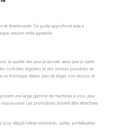
ne
 et divertissante. Ce guide approfondi aide à
haque session reste agréable.
eurs, la qualité des jeux proposés, ainsi que la clarté
des contrôles réguliers et des recours possibles en
a un historique stable, peu de litiges non résolus et
roposent une large gamme de machines à sous, jeux
u responsable
. Les promotions doivent être attractives
 pour dépôt/retrait (virements, cartes, portefeuilles