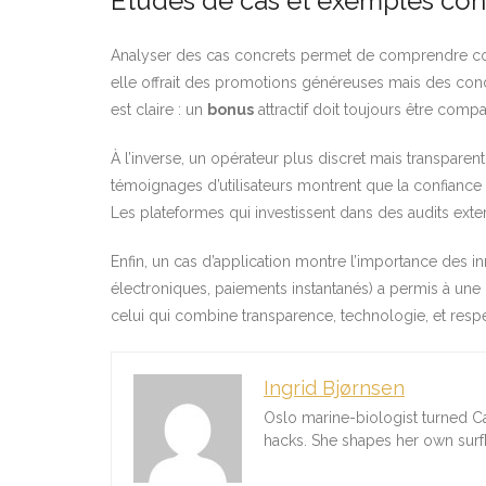
Études de cas et exemples con
Analyser des cas concrets permet de comprendre comm
elle offrait des promotions généreuses mais des condi
est claire : un
bonus
attractif doit toujours être com
À l’inverse, un opérateur plus discret mais transparent 
témoignages d’utilisateurs montrent que la confiance 
Les plateformes qui investissent dans des audits exter
Enfin, un cas d’application montre l’importance des i
électroniques, paiements instantanés) a permis à une
celui qui combine transparence, technologie, et resp
Ingrid Bjørnsen
Oslo marine-biologist turned C
hacks. She shapes her own sur