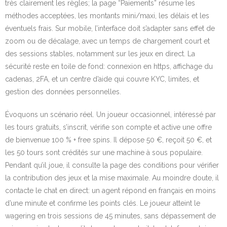
très clairement les règles; la page “Paiements” résume les
méthodes acceptées, les montants mini/maxi, les délais et les
éventuels frais. Sur mobile, l’interface doit s’adapter sans effet de
zoom ou de décalage, avec un temps de chargement court et
des sessions stables, notamment sur les jeux en direct. La
sécurité reste en toile de fond: connexion en https, affichage du
cadenas, 2FA, et un centre d’aide qui couvre KYC, limites, et
gestion des données personnelles.
Évoquons un scénario réel. Un joueur occasionnel, intéressé par
les tours gratuits, s’inscrit, vérifie son compte et active une offre
de bienvenue 100 % + free spins. Il dépose 50 €, reçoit 50 €, et
les 50 tours sont crédités sur une machine à sous populaire.
Pendant qu’il joue, il consulte la page des conditions pour vérifier
la contribution des jeux et la mise maximale. Au moindre doute, il
contacte le chat en direct: un agent répond en français en moins
d’une minute et confirme les points clés. Le joueur atteint le
wagering en trois sessions de 45 minutes, sans dépassement de