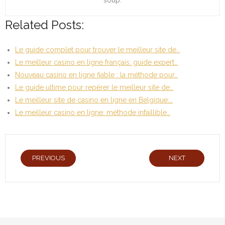
Related Posts:
Le guide complet pour trouver le meilleur site de…
Le meilleur casino en ligne français: guide expert…
Nouveau casino en ligne fiable : la méthode pour…
Le guide ultime pour repérer le meilleur site de…
Le meilleur site de casino en ligne en Belgique:…
Le meilleur casino en ligne: méthode infaillible…
PREVIOUS
NEXT