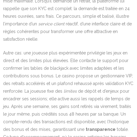
mise maximale. Lorsqu’il demande un retrait, la plateforme lui
rappelle que son KYC est complet: la demande est traitée en 24
heures ouvrées, sans frais. Ce parcours, simple et balisé, illustre
l’importance d’un
service client
réactif, d’une interface claire et de
règles cohérentes pour transformer une offre attractive en
satisfaction réelle.
Autre cas: une joueuse plus expérimentée privilégie les jeux en
direct et des limites plus élevées. Elle contacte le support pour
confirmer les tables de blackjack avec limites adaptées et les
contributions sous bonus. Le casino propose un gestionnaire VIP,
des retraits accélérés et un plafond rehaussé après validation KYC
renforcée. La joueuse fixe des
limites
de dépôt et d’enjeux pour
encadrer ses sessions; elle active aussi les rappels de temps de
jeu. Après une semaine, ses gains sont retirés via virement, traités
le jour même, puis crédités sous 48 heures par sa banque. Un
compte-rendu des transactions est disponible, avec l’historique
des bonus et des mises, garantissant une
transparence
totale.
Ce type d’accompagnement, où le casino anticipe les besoins