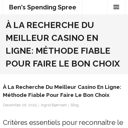
Skip
Ben's Spending Spree
to
content
À LA RECHERCHE DU
MEILLEUR CASINO EN
LIGNE: MÉTHODE FIABLE
POUR FAIRE LE BON CHOIX
À La Recherche Du Meilleur Casino En Ligne:
Méthode Fiable Pour Faire Le Bon Choix
December 26, 2025
Ingrid Bjørnsen
Blog
Critères essentiels pour reconnaître le