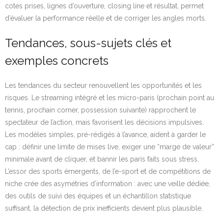
cotes prises, lignes d’ouverture, closing line et résultat, permet
d’évaluer la performance réelle et de corriger les angles morts.
Tendances, sous-sujets clés et
exemples concrets
Les tendances du secteur renouvellent les opportunités et les
risques. Le streaming intégré et les micro-paris (prochain point au
tennis, prochain corner, possession suivante) rapprochent le
spectateur de l’action, mais favorisent les décisions impulsives.
Les modèles simples, pré-rédigés à l’avance, aident à garder le
cap : définir une limite de mises live, exiger une “marge de valeur”
minimale avant de cliquer, et bannir les paris faits sous stress.
L’essor des sports émergents, de l’e-sport et de compétitions de
niche crée des asymétries d’information : avec une veille dédiée,
des outils de suivi des équipes et un échantillon statistique
suffisant, la détection de prix inefficients devient plus plausible.