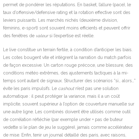
permet de pondérer les réputations. En basket, l’allure (pace), le
taux d’offensive/defensive rating et la rotation effective sont des
leviers puissants. Les marchés nichés (deuxième division,
féminins, e-sport) sont souvent moins efficients et peuvent offrir
des fenêtres de
valeur
si l’expertise est réelle.
Le live constitue un terrain fertile, à condition d’anticiper les biais.
Les cotes bougent vite et intègrent la narration du match parfois
de façon excessive. Un carton rouge précoce, une blessure, des
conditions météo extrêmes, des ajustements tactiques à la mi-
temps sont autant de signaux. Structurer des scénarios “si… alors…”
évite les paris impulsifs. Le
cashout
n’est pas une solution
automatique : il peut protéger la variance, mais il a un coût
implicite, souvent supérieur à l’option de couverture manuelle sur
une autre ligne. Les combinés doivent être utilisés comme outil
de corrélation réfléchie (par exemple under + pas de buteur
vedette si le plan de jeu le suggère), jamais comme accélérateur
de mise. Enfin, tenir un journal détaillé des paris, avec raisons,