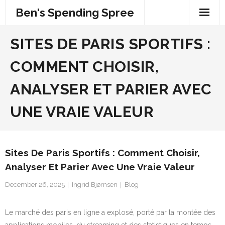
Skip
Ben's Spending Spree
to
content
SITES DE PARIS SPORTIFS :
COMMENT CHOISIR,
ANALYSER ET PARIER AVEC
UNE VRAIE VALEUR
Sites De Paris Sportifs : Comment Choisir,
Analyser Et Parier Avec Une Vraie Valeur
December 26, 2025
Ingrid Bjørnsen
Blog
Le marché des paris en ligne a explosé, porté par la montée des