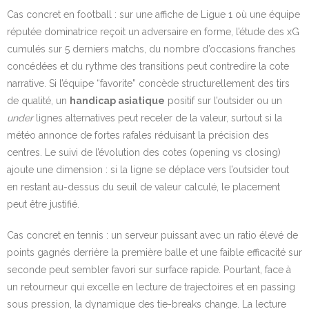
Cas concret en football : sur une affiche de Ligue 1 où une équipe
réputée dominatrice reçoit un adversaire en forme, l’étude des xG
cumulés sur 5 derniers matchs, du nombre d’occasions franches
concédées et du rythme des transitions peut contredire la cote
narrative. Si l’équipe “favorite” concède structurellement des tirs
de qualité, un
handicap asiatique
positif sur l’outsider ou un
under
lignes alternatives peut receler de la valeur, surtout si la
météo annonce de fortes rafales réduisant la précision des
centres. Le suivi de l’évolution des cotes (opening vs closing)
ajoute une dimension : si la ligne se déplace vers l’outsider tout
en restant au-dessus du seuil de valeur calculé, le placement
peut être justifié.
Cas concret en tennis : un serveur puissant avec un ratio élevé de
points gagnés derrière la première balle et une faible efficacité sur
seconde peut sembler favori sur surface rapide. Pourtant, face à
un retourneur qui excelle en lecture de trajectoires et en passing
sous pression, la dynamique des tie-breaks change. La lecture