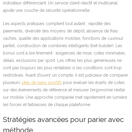
indicateur différenciant. Un service client réactif et multicanal
ajoute une couche de sécurité opérationnelle.
Les aspects pratiques comptent tout autant : rapidité des
paiements, diversité des moyens de dépôt, absence de frais
cachés, qualité des applications mobiles, fonctions de
cashout
partiel, construction de combinés intelligents (bet builder). Les
bonus sont à lire finement : exigences de mise, cotes minimales,
délais, exclusions par sport. Les offres les plus généreuses ne
sont pas toujours les plus rentables si les conditions sont trop
restrictives. Avant d’ouvrir un compte, il est judicieux de comparer
plusieurs
sites de paris sportifs
pour évaluer les écarts de cotes
sur des événements de référence et mesurer l’ergonomie réelle
sur mobile. Une approche comparée met rapidement en lumière
les forces et faiblesses de chaque plateforme.
Stratégies avancées pour parier avec
méthode