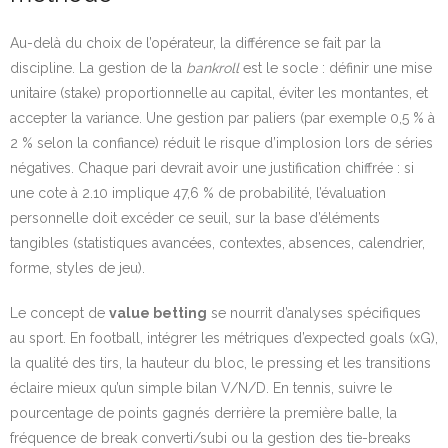
Au-delà du choix de l’opérateur, la différence se fait par la
discipline. La gestion de la
bankroll
est le socle : définir une mise
unitaire (stake) proportionnelle au capital, éviter les montantes, et
accepter la variance. Une gestion par paliers (par exemple 0,5 % à
2 % selon la confiance) réduit le risque d’implosion lors de séries
négatives. Chaque pari devrait avoir une justification chiffrée : si
une cote à 2.10 implique 47,6 % de probabilité, l’évaluation
personnelle doit excéder ce seuil, sur la base d’éléments
tangibles (statistiques avancées, contextes, absences, calendrier,
forme, styles de jeu).
Le concept de
value betting
se nourrit d’analyses spécifiques
au sport. En football, intégrer les métriques d’expected goals (xG),
la qualité des tirs, la hauteur du bloc, le pressing et les transitions
éclaire mieux qu’un simple bilan V/N/D. En tennis, suivre le
pourcentage de points gagnés derrière la première balle, la
fréquence de break converti/subi ou la gestion des tie-breaks