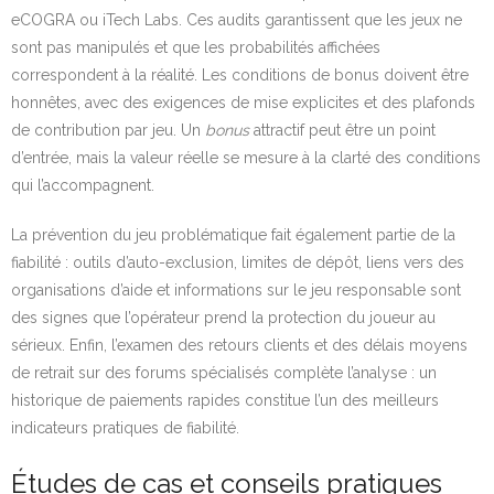
eCOGRA ou iTech Labs. Ces audits garantissent que les jeux ne
sont pas manipulés et que les probabilités affichées
correspondent à la réalité. Les conditions de bonus doivent être
honnêtes, avec des exigences de mise explicites et des plafonds
de contribution par jeu. Un
bonus
attractif peut être un point
d’entrée, mais la valeur réelle se mesure à la clarté des conditions
qui l’accompagnent.
La prévention du jeu problématique fait également partie de la
fiabilité : outils d’auto-exclusion, limites de dépôt, liens vers des
organisations d’aide et informations sur le jeu responsable sont
des signes que l’opérateur prend la protection du joueur au
sérieux. Enfin, l’examen des retours clients et des délais moyens
de retrait sur des forums spécialisés complète l’analyse : un
historique de paiements rapides constitue l’un des meilleurs
indicateurs pratiques de fiabilité.
Études de cas et conseils pratiques