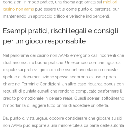
condizioni in modo pratico, una risorsa aggiornata sui
migliori
casino non aams
può essere utile come punto di partenza, pur
mantenendo un approccio critico e verifiche indipendenti.
Esempi pratici, rischi legali e consigli
per un gioco responsabile
Nel panorama dei casino non AAMS emergono casi ricorrenti che
illustrano rischi e buone pratiche. Un esempio comune riguarda
dispute sui prelievi: giocatori che riscontrano ritardi o richieste
ripetute di documentazione spesso scoprono clausole poco
chiare nei Termini e Condizioni. Un altro caso riguarda bonus con
requisiti di puntata elevati che rendono complicato trasformare il
credito promozionale in denaro reale. Questi scenari sottolineano
l'importanza di leggere tutto prima di accettare un'offerta.
Dal punto di vista legale, occorre considerare che giocare su siti
non AAMS può esporre a una minore tutela da parte delle autorità