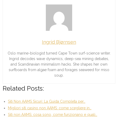
Ingrid Bjørnsen
Oslo marine-biologist turned Cape Town surf-science writer.
Ingrid decodes wave dynamics, deep-sea mining debates,
and Scandinavian minimalism hacks. She shapes her own
surfboards from algae foam and forages seaweed for miso
soup.
Related Posts:
Siti Non AAMS Sicuri: La Guida Completa per…
Migliori siti casino non AAMS: come scegliere in…
Siti non AAMS: cosa sono, come funzionano e quali…