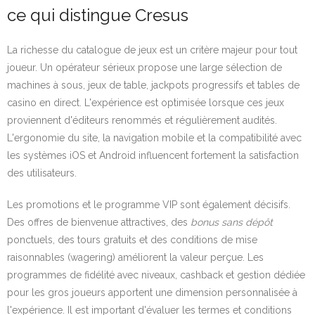
ce qui distingue Cresus
La richesse du catalogue de jeux est un critère majeur pour tout
joueur. Un opérateur sérieux propose une large sélection de
machines à sous, jeux de table, jackpots progressifs et tables de
casino en direct. L'expérience est optimisée lorsque ces jeux
proviennent d'éditeurs renommés et régulièrement audités.
L'ergonomie du site, la navigation mobile et la compatibilité avec
les systèmes iOS et Android influencent fortement la satisfaction
des utilisateurs.
Les promotions et le programme VIP sont également décisifs.
Des offres de bienvenue attractives, des
bonus sans dépôt
ponctuels, des tours gratuits et des conditions de mise
raisonnables (wagering) améliorent la valeur perçue. Les
programmes de fidélité avec niveaux, cashback et gestion dédiée
pour les gros joueurs apportent une dimension personnalisée à
l'expérience. Il est important d'évaluer les termes et conditions