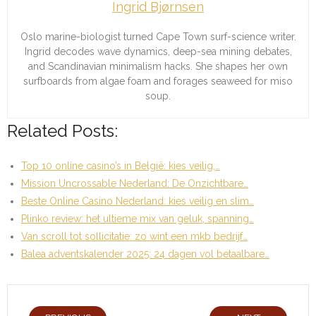
Ingrid Bjørnsen
Oslo marine-biologist turned Cape Town surf-science writer.
Ingrid decodes wave dynamics, deep-sea mining debates,
and Scandinavian minimalism hacks. She shapes her own
surfboards from algae foam and forages seaweed for miso
soup.
Related Posts:
Top 10 online casino’s in België: kies veilig,…
Mission Uncrossable Nederland: De Onzichtbare…
Beste Online Casino Nederland: kies veilig en slim…
Plinko review: het ultieme mix van geluk, spanning…
Van scroll tot sollicitatie: zo wint een mkb bedrijf…
Balea adventskalender 2025: 24 dagen vol betaalbare…