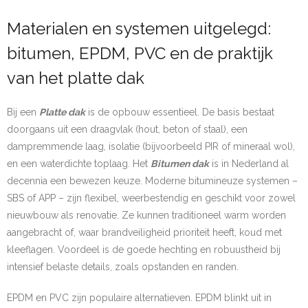
Materialen en systemen uitgelegd:
bitumen, EPDM, PVC en de praktijk
van het platte dak
Bij een
Platte dak
is de opbouw essentieel. De basis bestaat
doorgaans uit een draagvlak (hout, beton of staal), een
dampremmende laag, isolatie (bijvoorbeeld PIR of mineraal wol),
en een waterdichte toplaag. Het
Bitumen dak
is in Nederland al
decennia een bewezen keuze. Moderne bitumineuze systemen –
SBS of APP – zijn flexibel, weerbestendig en geschikt voor zowel
nieuwbouw als renovatie. Ze kunnen traditioneel warm worden
aangebracht of, waar brandveiligheid prioriteit heeft, koud met
kleeflagen. Voordeel is de goede hechting en robuustheid bij
intensief belaste details, zoals opstanden en randen.
EPDM en PVC zijn populaire alternatieven. EPDM blinkt uit in