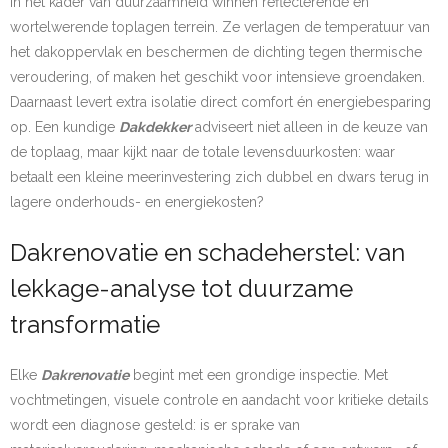
In het kader van duurzaamheid winnen reflecterende en
wortelwerende toplagen terrein. Ze verlagen de temperatuur van
het dakoppervlak en beschermen de dichting tegen thermische
veroudering, of maken het geschikt voor intensieve groendaken.
Daarnaast levert extra isolatie direct comfort én energiebesparing
op. Een kundige
Dakdekker
adviseert niet alleen in de keuze van
de toplaag, maar kijkt naar de totale levensduurkosten: waar
betaalt een kleine meerinvestering zich dubbel en dwars terug in
lagere onderhouds- en energiekosten?
Dakrenovatie en schadeherstel: van
lekkage-analyse tot duurzame
transformatie
Elke
Dakrenovatie
begint met een grondige inspectie. Met
vochtmetingen, visuele controle en aandacht voor kritieke details
wordt een diagnose gesteld: is er sprake van