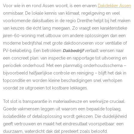
Voor wie in en rond Assen woont, is een ervaren
Dakdekker Assen
onmisbaar. De lokale kennis van klimaat, regelgeving en veel
voorkomende daksituaties in de regio Drenthe helpt bij het maken
van keuzes die écht lang meegaan. Zo vraagt een karakteristieke
jaren-60-woning met uitbouw om andere oplossingen dan een
moderne bedrijfshal met grote dakdoorvoeren voor ventilatie of
PV-bekabeling. Een betrokken
Dakbedrijf
vertaalt wensen naar
een concreet plan: van inspectie en rapportage tot uitvoering en
periodiek onderhoud. Met een planmatig onderhoudsschema –
bijvoorbeeld halfjaarlijkse controle en reiniging – blijft het dak in
topconditie en worden kleine beschadigingen snel verholpen
voordat ze uitgroeien tot kostbare lekkages.
Tot slot is transparantie in materiaalkeuze en werkwijze cruciaal.
Goede vakmensen leggen uit waarom een bepaalde toplaag,
isolatiedikte of detailoplossing wordt gekozen. Die duidelijkheid
geeft vertrouwen en maakt het eindresultaat voorspelbaar: een
duurzaam, waterdicht dak dat presteert zoals beloofd.