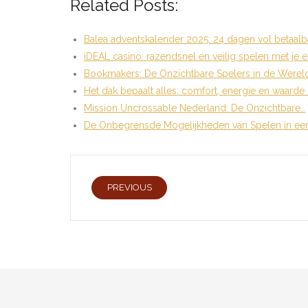
Related Posts:
Balea adventskalender 2025: 24 dagen vol betaalb
iDEAL casino: razendsnel en veilig spelen met je 
Bookmakers: De Onzichtbare Spelers in de Werel
Het dak bepaalt alles: comfort, energie en waarde
Mission Uncrossable Nederland: De Onzichtbare…
De Onbegrensde Mogelijkheden van Spelen in ee
PREVIOUS