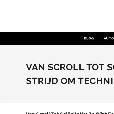
Skip
to
content
BLOG
AUTO
VAN SCROLL TOT S
STRIJD OM TECHN