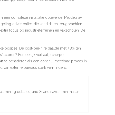
am een complexe installatie opleverde. Middelste-
geting-advertenties die kandidaten terugbrachten
extra focus op industrieterreinen en vakscholen. De
ijke posities. De cost-per-hire daalde met 38% ten
factoren? Een eerlijk verhaal, scherpe
en
te benaderen als een continu, meetbaar proces in
d van externe bureaus sterk verminderd.
sea mining debates, and Scandinavian minimalism