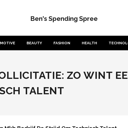
Ben's Spending Spree
MOTIVE
BEAUTY
FASHION
HEALTH
TECHNOL
OLLICITATIE: ZO WINT E
ISCH TALENT