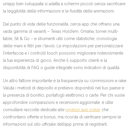
un’app ben sviluppata si adatta a schermi piccoli senza sacrificare
la leggibilità delle informazioni e la fluidità delle animazioni.
Dal punto di vista delle funzionalità, cerca app che offrano una
vasta gamma di varianti – Texas Hold’em, Omaha, tornei multi-
table, Sit & Go – e strumenti utili come statistiche, cronologia
delle mani e filtri per i tavoli. Le impostazioni per personalizzare
l’interfaccia e i controlli touch possono migliorare notevolmente
la tua esperienza di gioco. Anche il supporto clienti e la
disponibilità di FAQ o guide integrate sono indicatori di qualità.
Un altro fattore importante è la trasparenza su commissioni e rake.
Valuta i metodi di deposito e prelievo disponibili nel tuo paese e
la presenza di bonifici, portafogli elettronici o carte. Per chi vuole
approfondire comparazioni e recensioni aggiornate, è utile
consultare raccolte dedicate alle
migliori app poker
che
confrontano offerte e bonus, ma ricorda di verificare sempre le
informazioni sul sito ufficiale dell’app prima di registrarti.