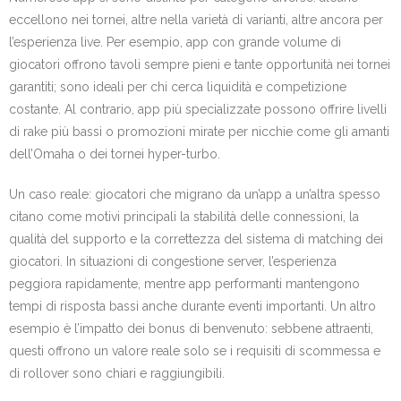
eccellono nei tornei, altre nella varietà di varianti, altre ancora per
l’esperienza live. Per esempio, app con grande volume di
giocatori offrono tavoli sempre pieni e tante opportunità nei tornei
garantiti; sono ideali per chi cerca liquidità e competizione
costante. Al contrario, app più specializzate possono offrire livelli
di rake più bassi o promozioni mirate per nicchie come gli amanti
dell’Omaha o dei tornei hyper-turbo.
Un caso reale: giocatori che migrano da un’app a un’altra spesso
citano come motivi principali la stabilità delle connessioni, la
qualità del supporto e la correttezza del sistema di matching dei
giocatori. In situazioni di congestione server, l’esperienza
peggiora rapidamente, mentre app performanti mantengono
tempi di risposta bassi anche durante eventi importanti. Un altro
esempio è l’impatto dei bonus di benvenuto: sebbene attraenti,
questi offrono un valore reale solo se i requisiti di scommessa e
di rollover sono chiari e raggiungibili.