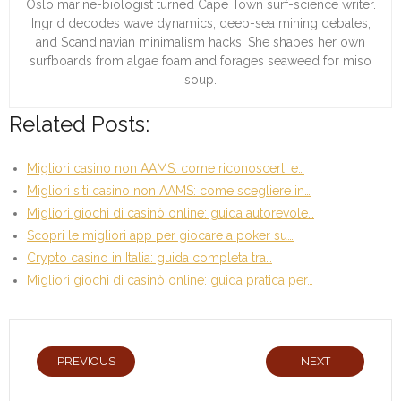
Oslo marine-biologist turned Cape Town surf-science writer.
Ingrid decodes wave dynamics, deep-sea mining debates,
and Scandinavian minimalism hacks. She shapes her own
surfboards from algae foam and forages seaweed for miso
soup.
Related Posts:
Migliori casino non AAMS: come riconoscerli e…
Migliori siti casino non AAMS: come scegliere in…
Migliori giochi di casinò online: guida autorevole…
Scopri le migliori app per giocare a poker su…
Crypto casino in Italia: guida completa tra…
Migliori giochi di casinò online: guida pratica per…
PREVIOUS
NEXT