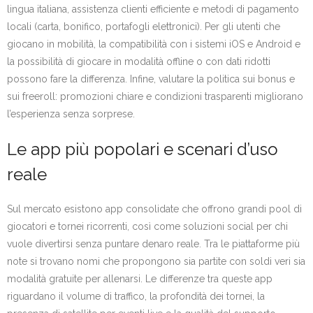
lingua italiana, assistenza clienti efficiente e metodi di pagamento
locali (carta, bonifico, portafogli elettronici). Per gli utenti che
giocano in mobilità, la compatibilità con i sistemi iOS e Android e
la possibilità di giocare in modalità offline o con dati ridotti
possono fare la differenza. Infine, valutare la politica sui bonus e
sui freeroll: promozioni chiare e condizioni trasparenti migliorano
l’esperienza senza sorprese.
Le app più popolari e scenari d’uso
reale
Sul mercato esistono app consolidate che offrono grandi pool di
giocatori e tornei ricorrenti, così come soluzioni social per chi
vuole divertirsi senza puntare denaro reale. Tra le piattaforme più
note si trovano nomi che propongono sia partite con soldi veri sia
modalità gratuite per allenarsi. Le differenze tra queste app
riguardano il volume di traffico, la profondità dei tornei, la