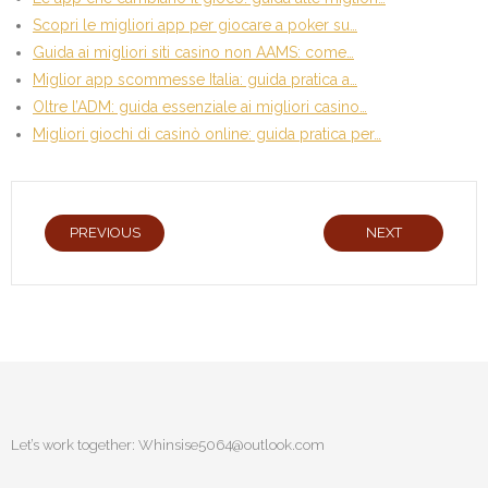
Scopri le migliori app per giocare a poker su…
Guida ai migliori siti casino non AAMS: come…
Miglior app scommesse Italia: guida pratica a…
Oltre l’ADM: guida essenziale ai migliori casino…
Migliori giochi di casinò online: guida pratica per…
PREVIOUS
NEXT
Let’s work together:
Whinsise5064@outlook.com