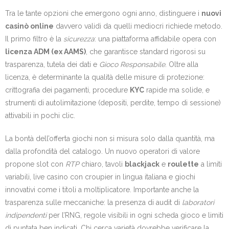
Tra le tante opzioni che emergono ogni anno, distinguere i
nuovi
casinò online
davvero validi da quelli mediocri richiede metodo.
Il primo filtro è la
sicurezza
: una piattaforma affidabile opera con
licenza ADM (ex AAMS)
, che garantisce standard rigorosi su
trasparenza, tutela dei dati e
Gioco Responsabile
. Oltre alla
licenza, è determinante la qualità delle misure di protezione:
crittografia dei pagamenti, procedure
KYC
rapide ma solide, e
strumenti di autolimitazione (depositi, perdite, tempo di sessione)
attivabili in pochi clic.
La bontà dell’offerta giochi non si misura solo dalla quantità, ma
dalla profondità del catalogo. Un nuovo operatori di valore
propone slot con
RTP
chiaro, tavoli
blackjack
e
roulette
a limiti
variabili, live casino con croupier in lingua italiana e giochi
innovativi come i titoli a moltiplicatore. Importante anche la
trasparenza sulle meccaniche: la presenza di audit di
laboratori
indipendenti
per l’RNG, regole visibili in ogni scheda gioco e limiti
di puntata ben indicati. Chi cerca varietà dovrebbe verificare la