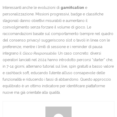
Interessanti anche le evoluzioni di
gamification
e
personalizzazione. Missioni progressivi, badge e classifiche
stagionali danno obiettivi misurabili e aumentano il
coinvolgimento senza forzare il volume di gioco. Le
raccomandazioni basate sul comportamento (sempre nel quadro
del consenso privacy) suggeriscono slot o tavoli in linea con le
preferenze, mentre i limiti di sessione e i reminder di pausa
integrano il
Gioco Responsabile
. Un caso concreto: diversi
operatori lanciati nel 2024 hanno introdotto percorsi “starter” che,
in 7-14 giorni, alternano tutorial sul live, spin gratuiti a basso valore
e cashback soft, educando l’utente all’uso consapevole delle
funzionalità e riducendo i tassi di abbandono. Questo approccio
equilibrato è un ottimo indicatore per identificare piattaforme
nuove ma già orientate alla qualità.