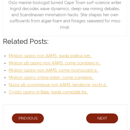
Oslo marine-biologist turned Cape Town surf-science writer.
Ingrid decodes wave dynamics, deep-sea mining debates,
and Scandinavian minimalism hacks. She shapes her own
surfboards from algae foam and forages seaweed for miso
soup.
Related Posts:
Migliori casino non AAMS: guida pratica per…
Migliori siti casino non AAMS: come scegliere in…
Migliori casino non AAMS: come riconoscerli e…
Migliori casino online esteri: come scegliere…
Nuovi siti scommesse non AAMS: tendenze, rischi e…
Crypto casino in Italia: guida completa tra…
PREVIOUS
NEXT