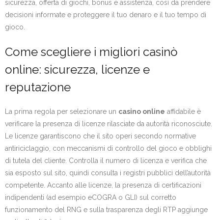
sicurezza, offerta di giochi, bonus e assistenza, così da prendere
decisioni informate e proteggere il tuo denaro e il tuo tempo di
gioco.
Come scegliere i migliori casinò
online: sicurezza, licenze e
reputazione
La prima regola per selezionare un
casino online
affidabile è
verificare la presenza di licenze rilasciate da autorità riconosciute.
Le licenze garantiscono che il sito operi secondo normative
antiriciclaggio, con meccanismi di controllo del gioco e obblighi
di tutela del cliente. Controlla il numero di licenza e verifica che
sia esposto sul sito, quindi consulta i registri pubblici dell’autorità
competente. Accanto alle licenze, la presenza di certificazioni
indipendenti (ad esempio eCOGRA o GLI) sul corretto
funzionamento del RNG e sulla trasparenza degli RTP aggiunge