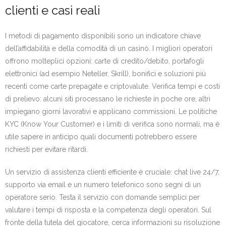
clienti e casi reali
I metodi di pagamento disponibili sono un indicatore chiave
dell’affidabilità e della comodità di un casinò. I migliori operatori
offrono molteplici opzioni: carte di credito/debito, portafogli
elettronici (ad esempio Neteller, Skrill), bonifici e soluzioni più
recenti come carte prepagate e criptovalute. Verifica tempi e costi
di prelievo: alcuni siti processano le richieste in poche ore, altri
impiegano giorni lavorativi e applicano commissioni. Le politiche
KYC (Know Your Customer) e i limiti di verifica sono normali, ma è
utile sapere in anticipo quali documenti potrebbero essere
richiesti per evitare ritardi.
Un servizio di assistenza clienti efficiente è cruciale: chat live 24/7,
supporto via email e un numero telefonico sono segni di un
operatore serio. Testa il servizio con domande semplici per
valutare i tempi di risposta e la competenza degli operatori. Sul
fronte della tutela del giocatore, cerca informazioni su risoluzione