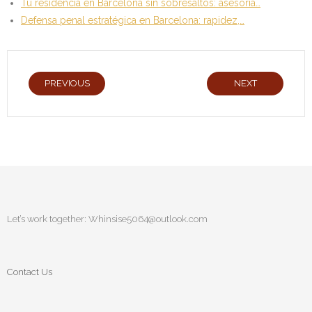
Tu residencia en Barcelona sin sobresaltos: asesoría…
Defensa penal estratégica en Barcelona: rapidez,…
PREVIOUS
NEXT
Let’s work together:
Whinsise5064@outlook.com
Contact Us