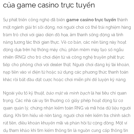
của game casino trực tuyến
Sự phát triển công nghệ đã biến
game casino trực tuyến
thành
một ngành giải trí sôi động, nơi người chơi có thể trải nghiệm hàng
trăm trò chơi với giao diện đồ họa, âm thanh sống động và tính
năng tương tác thời gian thực. Về cơ bản, các nền tảng này hoạt
động dựa trên hệ thống máy chủ, phần mềm máy tạo số ngẫu
nhiên (RNG) cho trò chơi điện tử và công nghệ truyền phát trực
tiếp cho phòng chơi với dealer thật. Người chơi đăng ký tài khoản,
nạp tiền vào ví điện tử hoặc sử dụng các phương thức thanh toán
khác rồi bắt đầu đặt cược hoặc chơi miễn phí để luyện kỹ năng.
Ngoài yếu tố kỹ thuật,
bảo mật
và
minh bạch
là hai tiêu chí quan
trọng. Các nhà cái uy tín thường có giấy phép hoạt động từ cơ
quan quản lý, chứng nhận kiểm toán RNG và mã hóa dữ liệu người
dùng. Khi tìm hiểu về nền tảng, người chơi nên kiểm tra chính sách
rút tiền, điều khoản khuyến mãi và phản hồi từ cộng đồng. Một ví
dụ tham khảo khi tìm kiếm thông tin là nguồn cung cấp thông tin