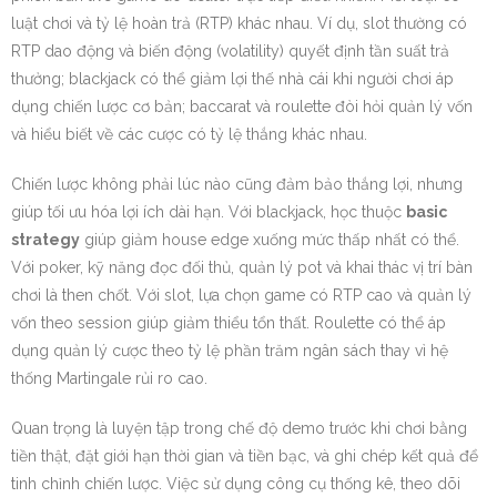
luật chơi và tỷ lệ hoàn trả (RTP) khác nhau. Ví dụ, slot thường có
RTP dao động và biến động (volatility) quyết định tần suất trả
thưởng; blackjack có thể giảm lợi thế nhà cái khi người chơi áp
dụng chiến lược cơ bản; baccarat và roulette đòi hỏi quản lý vốn
và hiểu biết về các cược có tỷ lệ thắng khác nhau.
Chiến lược không phải lúc nào cũng đảm bảo thắng lợi, nhưng
giúp tối ưu hóa lợi ích dài hạn. Với blackjack, học thuộc
basic
strategy
giúp giảm house edge xuống mức thấp nhất có thể.
Với poker, kỹ năng đọc đối thủ, quản lý pot và khai thác vị trí bàn
chơi là then chốt. Với slot, lựa chọn game có RTP cao và quản lý
vốn theo session giúp giảm thiểu tổn thất. Roulette có thể áp
dụng quản lý cược theo tỷ lệ phần trăm ngân sách thay vì hệ
thống Martingale rủi ro cao.
Quan trọng là luyện tập trong chế độ demo trước khi chơi bằng
tiền thật, đặt giới hạn thời gian và tiền bạc, và ghi chép kết quả để
tinh chỉnh chiến lược. Việc sử dụng công cụ thống kê, theo dõi